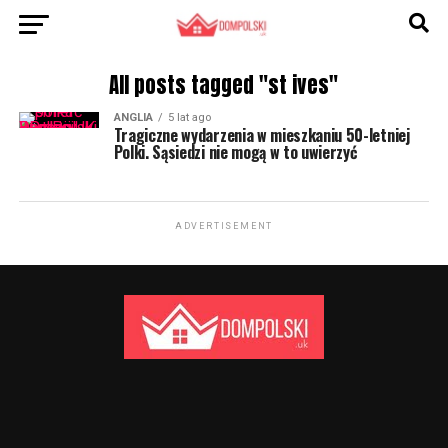
All posts tagged "st ives"
ANGLIA
5 lat ago
Tragiczne wydarzenia w mieszkaniu 50-letniej
Polki. Sąsiedzi nie mogą w to uwierzyć
ADVERTISEMENT