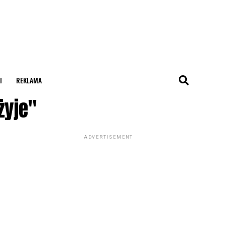
I
REKLAMA
żyje"
ADVERTISEMENT