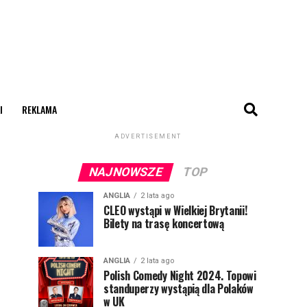
I
REKLAMA
ADVERTISEMENT
NAJNOWSZE
TOP
ANGLIA
2 lata ago
CLEO wystąpi w Wielkiej Brytanii!
Bilety na trasę koncertową
ANGLIA
2 lata ago
Polish Comedy Night 2024. Topowi
standuperzy wystąpią dla Polaków
w UK