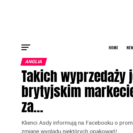
HOME
NEW
ANGLIA
Takich wyprzedaży j
brytyjskim markeci
za…
Klienci Asdy informują na Facebooku o promoc
zmianę wyglądu niektórych opakowań!