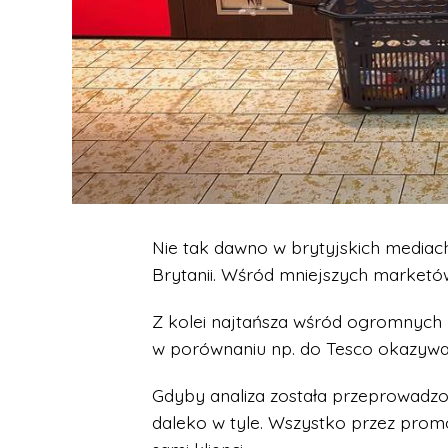
Nie tak dawno w brytyjskich mediach
Brytanii. Wśród mniejszych marketów
Z kolei najtańsza wśród ogromnych
w porównaniu np. do Tesco okazywały
Gdyby analiza została przeprowadzo
daleko w tyle. Wszystko przez prom