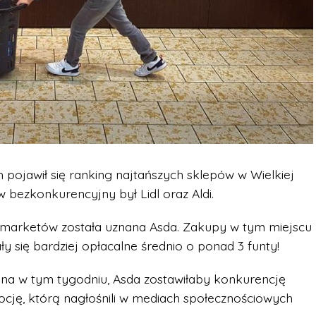
 pojawił się ranking najtańszych sklepów w Wielkiej
 bezkonkurencyjny był Lidl oraz Aldi.
 marketów została uznana Asda. Zakupy w tym miejscu
 się bardziej opłacalne średnio o ponad 3 funty!
na w tym tygodniu, Asda zostawiłaby konkurencję
ocję, którą nagłośnili w mediach społecznościowych