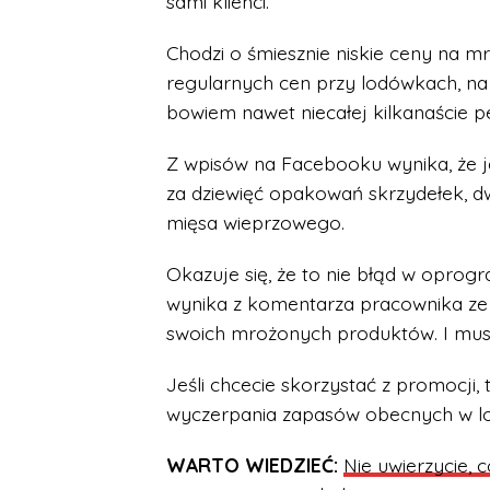
sami klienci.
Chodzi o śmiesznie niskie ceny na 
regularnych cen przy lodówkach, na 
bowiem nawet niecałej kilkanaście 
Z wpisów na Facebooku wynika, że j
za dziewięć opakowań skrzydełek, d
mięsa wieprzowego.
Okazuje się, że to nie błąd w oprog
wynika z komentarza pracownika ze 
swoich mrożonych produktów. I mus
Jeśli chcecie skorzystać z promocji
wyczerpania zapasów obecnych w l
WARTO WIEDZIEĆ:
Nie uwierzycie, 