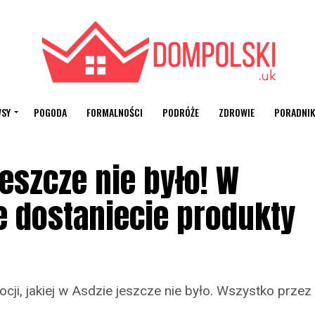
SY
POGODA
FORMALNOŚCI
PODRÓŻE
ZDROWIE
PORADNIK
eszcze nie było! W
e dostaniecie produkty
ji, jakiej w Asdzie jeszcze nie było. Wszystko przez