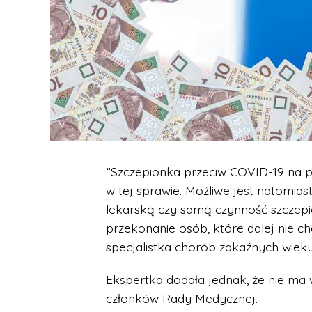
“Szczepionka przeciw COVID-19 na 
w tej sprawie. Możliwe jest natomias
lekarską czy samą czynność szczep
przekonanie osób, które dalej nie ch
specjalistka chorób zakaźnych wieku
Ekspertka dodała jednak, że nie ma w
członków Rady Medycznej.