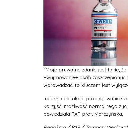
“Moje prywatne zdanie jest takie, 
+wyjmowanie+ osób zaszczepionych z
wprowadzać, to kluczem jest wyłącze
Inaczej cała akcja propagowania szc
korzyść: możliwość normalnego życia
powiedziała PAP prof. Marczyńska.
Redakcja / PAP / Tomasz Więcławsk