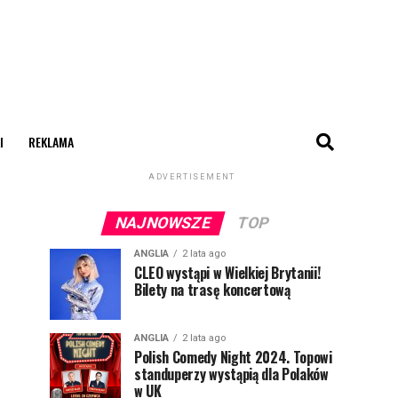
I
REKLAMA
ADVERTISEMENT
NAJNOWSZE
TOP
ANGLIA
2 lata ago
CLEO wystąpi w Wielkiej Brytanii!
Bilety na trasę koncertową
ANGLIA
2 lata ago
Polish Comedy Night 2024. Topowi
standuperzy wystąpią dla Polaków
w UK