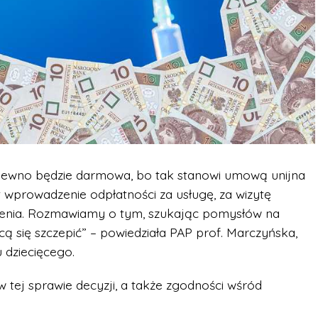
pewno będzie darmowa, bo tak stanowi umową unijna
t wprowadzenie odpłatności za usługę, za wizytę
ienia. Rozmawiamy o tym, szukając pomysłów na
cą się szczepić” – powiedziała PAP prof. Marczyńska,
 dziecięcego.
 tej sprawie decyzji, a także zgodności wśród