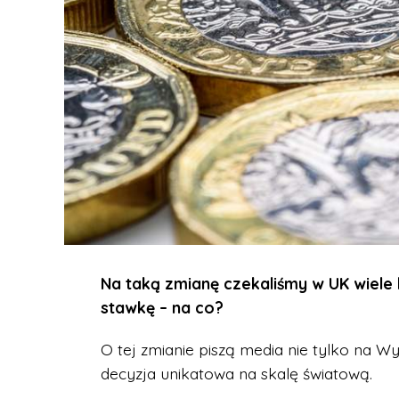
Na taką zmianę czekaliśmy w UK wiele 
stawkę – na co?
O tej zmianie piszą media nie tylko na Wy
decyzja unikatowa na skalę światową.