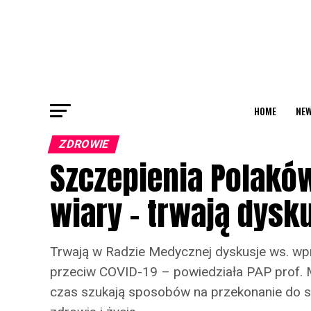
HOME
NEW
ZDROWIE
Szczepienia Polaków
wiary – trwają dysku
Trwają w Radzie Medycznej dyskusje ws. wp
przeciw COVID-19 – powiedziała PAP prof. 
czas szukają sposobów na przekonanie do s