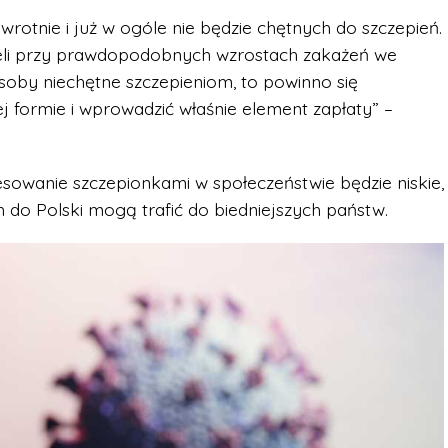
wrotnie i już w ogóle nie będzie chętnych do szczepień.
żeli przy prawdopodobnych wzrostach zakażeń we
osoby niechętne szczepieniom, to powinno się
 formie i wprowadzić właśnie element zapłaty” –
eresowanie szczepionkami w społeczeństwie będzie niskie,
 do Polski mogą trafić do biedniejszych państw.