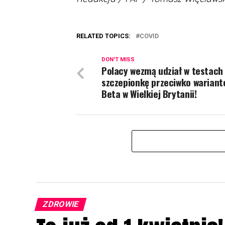
RELATED TOPICS:
COVID
DON'T MISS
Polacy wezmą udział w testach
szczepionkę przeciwko wariant
Beta w Wielkiej Brytanii!
ZDROWIE