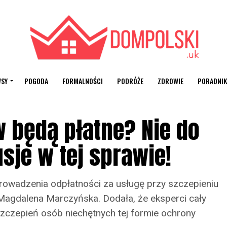
SY
POGODA
FORMALNOŚCI
PODRÓŻE
ZDROWIE
PORADNIK
 będą płatne? Nie do
sje w tej sprawie!
rowadzenia odpłatności za usługę przy szczepieniu
Magdalena Marczyńska. Dodała, że eksperci cały
zczepień osób niechętnych tej formie ochrony