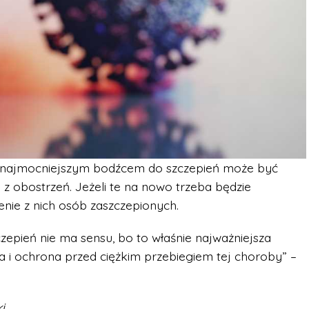
że najmocniejszym bodźcem do szczepień może być
 obostrzeń. Jeżeli te na nowo trzeba będzie
nie z nich osób zaszczepionych.
zepień nie ma sensu, bo to właśnie najważniejsza
 i ochrona przed ciężkim przebiegiem tej choroby” –
i