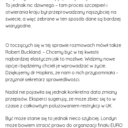
To jednak nic dziwnego – tam proces szczepień i
otwierania kraju był przeprowadzany najszybciej na
świecie, a więc zebrane w ten sposób dane są bardziej
wiarygodne.
O toczących się w tej sprawie rozmowach mówił także
Robert Buckland. – Chcemy być w tej kwestii
najbardziej elastyczni jak to możliwe. Widzimy nowe
opcje i będziemy chcieli je wprowadzać w życie.
Dziękujemy dr Hopkins, że nam o nich przypomniała –
przyznał sekretarz sprawiedliwości.
Nadal nie pojawiła się jednak konkretna data zmiany
przepisów. Eksperci sugerują, że może zbiec się to w
czasie z całkowitym poluzowaniem restrykcji w UK.
Być może stanie się to jednak nieco szybciej. Londyn
może bowiem stracić prawo do organizacji finału EURO