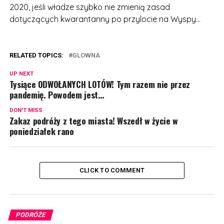
2020, jeśli władze szybko nie zmienią zasad
dotyczących kwarantanny po przylocie na Wyspy…
RELATED TOPICS:
GLOWNA
UP NEXT
Tysiące ODWOŁANYCH LOTÓW! Tym razem nie przez
pandemię. Powodem jest…
DON'T MISS
Zakaz podróży z tego miasta! Wszedł w życie w
poniedziałek rano
CLICK TO COMMENT
PODRÓŻE