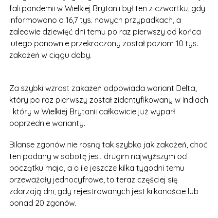
fali pandemii w Wielkiej Brytanii był ten z czwartku, gdy
informowano o 16,7 tys. nowych przypadkach, a
zaledwie dziewięć dni temu po raz pierwszy od końca
lutego ponownie przekroczony został poziom 10 tys.
zakażeń w ciągu doby.
Za szybki wzrost zakażeń odpowiada wariant Delta,
który po raz pierwszy został zidentyfikowany w Indiach
i który w Wielkiej Brytanii całkowicie już wyparł
poprzednie warianty.
Bilanse zgonów nie rosną tak szybko jak zakażeń, choć
ten podany w sobotę jest drugim najwyższym od
początku maja, a o ile jeszcze kilka tygodni temu
przeważały jednocyfrowe, to teraz częściej się
zdarzają dni, gdy rejestrowanych jest kilkanaście lub
ponad 20 zgonów.