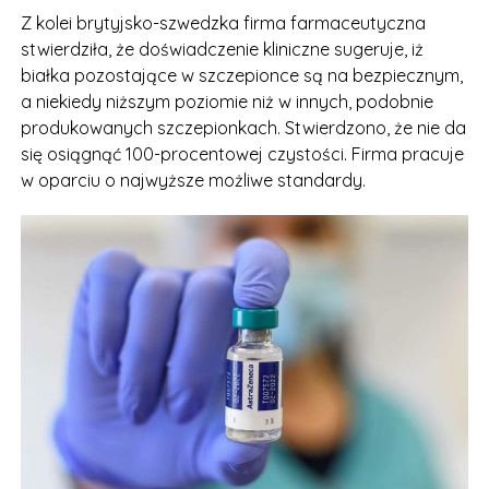
Z kolei brytyjsko-szwedzka firma farmaceutyczna
stwierdziła, że doświadczenie kliniczne sugeruje, iż
białka pozostające w szczepionce są na bezpiecznym,
a niekiedy niższym poziomie niż w innych, podobnie
produkowanych szczepionkach. Stwierdzono, że nie da
się osiągnąć 100-procentowej czystości. Firma pracuje
w oparciu o najwyższe możliwe standardy.