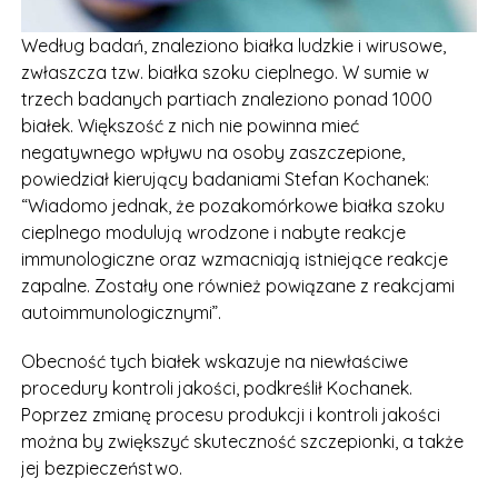
Według badań, znaleziono białka ludzkie i wirusowe,
zwłaszcza tzw. białka szoku cieplnego. W sumie w
trzech badanych partiach znaleziono ponad 1000
białek. Większość z nich nie powinna mieć
negatywnego wpływu na osoby zaszczepione,
powiedział kierujący badaniami Stefan Kochanek:
“Wiadomo jednak, że pozakomórkowe białka szoku
cieplnego modulują wrodzone i nabyte reakcje
immunologiczne oraz wzmacniają istniejące reakcje
zapalne. Zostały one również powiązane z reakcjami
autoimmunologicznymi”.
Obecność tych białek wskazuje na niewłaściwe
procedury kontroli jakości, podkreślił Kochanek.
Poprzez zmianę procesu produkcji i kontroli jakości
można by zwiększyć skuteczność szczepionki, a także
jej bezpieczeństwo.