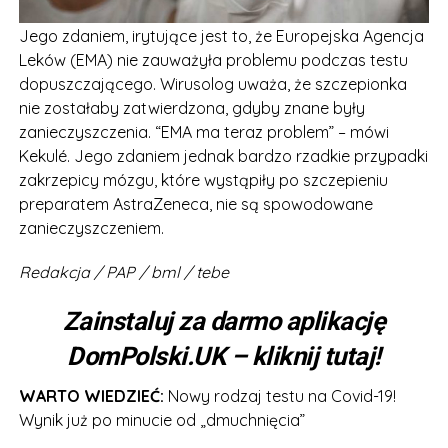
Jego zdaniem, irytujące jest to, że Europejska Agencja
Leków (EMA) nie zauważyła problemu podczas testu
dopuszczającego. Wirusolog uważa, że szczepionka
nie zostałaby zatwierdzona, gdyby znane były
zanieczyszczenia. “EMA ma teraz problem” – mówi
Kekulé. Jego zdaniem jednak bardzo rzadkie przypadki
zakrzepicy mózgu, które wystąpiły po szczepieniu
preparatem AstraZeneca, nie są spowodowane
zanieczyszczeniem.
Redakcja / PAP / bml / tebe
Zainstaluj za darmo aplikację
DomPolski.UK – kliknij tutaj!
WARTO WIEDZIEĆ:
Nowy rodzaj testu na Covid-19!
Wynik już po minucie od „dmuchnięcia”