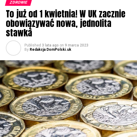
ZDROWIE
To już od 1 kwietnia! W UK zacznie
obowiązywać nowa, jednolita
stawka
Published
3 lata ago
on
9 marca 2023
By
Redakcja DomPolski.uk