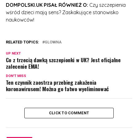
DOMPOLSKI.UK PISAŁ RÓWNIEŻ O:
Czy szczepienia
wśród dzieci mają sens? Zaskakujące stanowisko
naukowców!
RELATED TOPICS:
GLOWNA
UP NEXT
Co z trzecią dawką szczepionki w UK? Jest oficjalne
zalecenie EMA!
DON'T MISS
Ten czynnik zaostrza przebieg zakażenia
koronawirusem! Można go łatwo wyeliminować
CLICK TO COMMENT