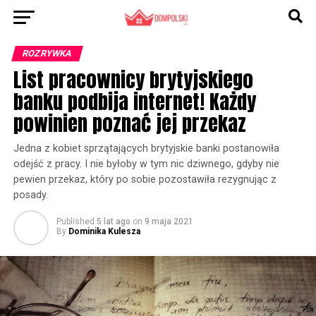
ROZRYWKA
List pracownicy brytyjskiego
banku podbija internet! Każdy
powinien poznać jej przekaz
Jedna z kobiet sprzątających brytyjskie banki postanowiła
odejść z pracy. I nie byłoby w tym nic dziwnego, gdyby nie
pewien przekaz, który po sobie pozostawiła rezygnując z
posady.
Published
5 lat ago
on
9 maja 2021
By
Dominika Kulesza