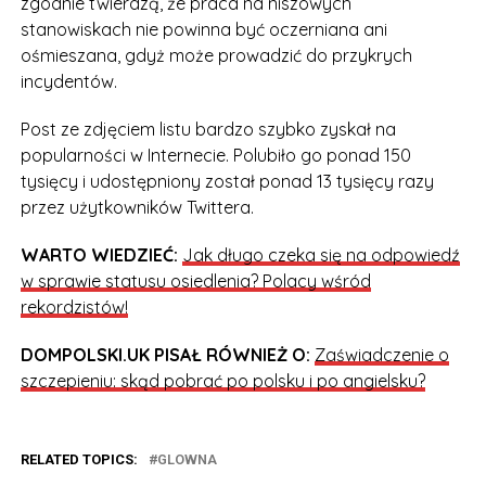
zgodnie twierdzą, że praca na niszowych
stanowiskach nie powinna być oczerniana ani
ośmieszana, gdyż może prowadzić do przykrych
incydentów.
Post ze zdjęciem listu bardzo szybko zyskał na
popularności w Internecie. Polubiło go ponad 150
tysięcy i udostępniony został ponad 13 tysięcy razy
przez użytkowników Twittera.
WARTO WIEDZIEĆ:
Jak długo czeka się na odpowiedź
w sprawie statusu osiedlenia? Polacy wśród
rekordzistów!
DOMPOLSKI.UK PISAŁ RÓWNIEŻ O:
Zaświadczenie o
szczepieniu: skąd pobrać po polsku i po angielsku?
RELATED TOPICS:
GLOWNA