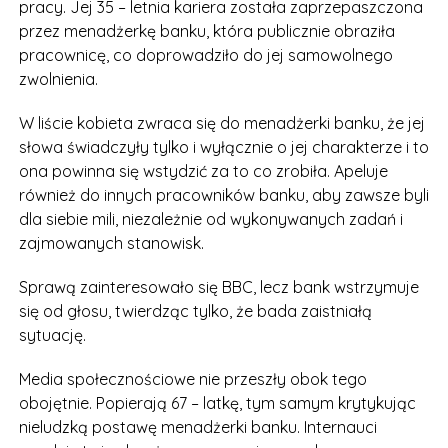
pracy. Jej 35 – letnia kariera została zaprzepaszczona
przez menadżerkę banku, która publicznie obraziła
pracownicę, co doprowadziło do jej samowolnego
zwolnienia.
W liście kobieta zwraca się do menadżerki banku, że jej
słowa świadczyły tylko i wyłącznie o jej charakterze i to
ona powinna się wstydzić za to co zrobiła. Apeluje
również do innych pracowników banku, aby zawsze byli
dla siebie mili, niezależnie od wykonywanych zadań i
zajmowanych stanowisk.
Sprawą zainteresowało się BBC, lecz bank wstrzymuje
się od głosu, twierdząc tylko, że bada zaistniałą
sytuację.
Media społecznościowe nie przeszły obok tego
obojętnie. Popierają 67 – latkę, tym samym krytykując
nieludzką postawę menadżerki banku. Internauci