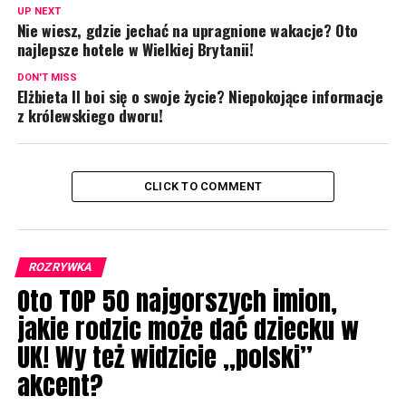
UP NEXT
Nie wiesz, gdzie jechać na upragnione wakacje? Oto
najlepsze hotele w Wielkiej Brytanii!
DON'T MISS
Elżbieta II boi się o swoje życie? Niepokojące informacje
z królewskiego dworu!
CLICK TO COMMENT
ROZRYWKA
Oto TOP 50 najgorszych imion,
jakie rodzic może dać dziecku w
UK! Wy też widzicie „polski”
akcent?