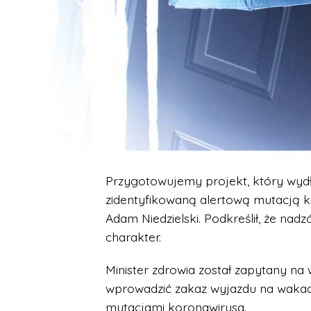
Przygotowujemy projekt, który wydł
zidentyfikowaną alertową mutacją k
Adam Niedzielski. Podkreślił, że nad
charakter.
Minister zdrowia został zapytany na
wprowadzić zakaz wyjazdu na wakac
mutacjami koronawirusa.