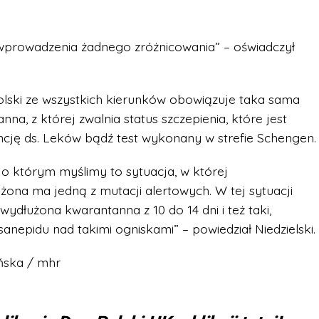
wprowadzenia żadnego zróżnicowania” – oświadczył
olski ze wszystkich kierunków obowiązuje taka sama
a, z której zwalnia status szczepienia, które jest
cję ds. Leków bądź test wykonany w strefie Schengen.
 którym myślimy to sytuacja, w której
żona ma jedną z mutacji alertowych. W tej sytuacji
ydłużona kwarantanna z 10 do 14 dni i też taki,
nepidu nad takimi ogniskami” – powiedział Niedzielski.
ńska / mhr