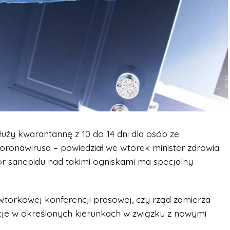
uży kwarantannę z 10 do 14 dni dla osób ze
oronawirusa – powiedział we wtorek minister zdrowia
zór sanepidu nad takimi ogniskami ma specjalny
 wtorkowej konferencji prasowej, czy rząd zamierza
je w określonych kierunkach w związku z nowymi