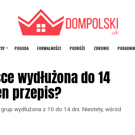
SY
POGODA
FORMALNOŚCI
PODRÓŻE
ZDROWIE
PORADNIK
ce wydłużona do 14
en przepis?
grup wydłużona z 10 do 14 dni. Niestety, wśród