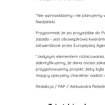
“Nie wprowadzamy i nie planujemy 
Niedzielski.
Przypomniał, że po przyjeździe do P
zasada – jest obowiązkowa kwarantann
zatwierdzone przez Europejską Agen
“Jedynym elementem różnicowania, o
zidentyfikujemy, że dana osoba zaka
przygotowujemy projekt, żeby była w
mający specjalny charakter nadzór sa
Redakcja / PAP / Aleksandra Rebeli