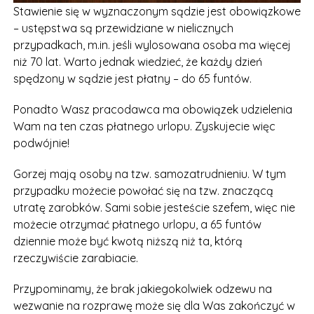
Stawienie się w wyznaczonym sądzie jest obowiązkowe
– ustępstwa są przewidziane w nielicznych
przypadkach, m.in. jeśli wylosowana osoba ma więcej
niż 70 lat. Warto jednak wiedzieć, że każdy dzień
spędzony w sądzie jest płatny – do 65 funtów.
Ponadto Wasz pracodawca ma obowiązek udzielenia
Wam na ten czas płatnego urlopu. Zyskujecie więc
podwójnie!
Gorzej mają osoby na tzw. samozatrudnieniu. W tym
przypadku możecie powołać się na tzw. znaczącą
utratę zarobków. Sami sobie jesteście szefem, więc nie
możecie otrzymać płatnego urlopu, a 65 funtów
dziennie może być kwotą niższą niż ta, którą
rzeczywiście zarabiacie.
Przypominamy, że brak jakiegokolwiek odzewu na
wezwanie na rozprawę może się dla Was zakończyć w