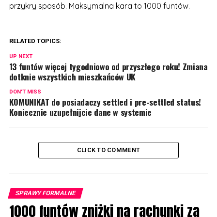
przykry sposób. Maksymalna kara to 1000 funtów.
RELATED TOPICS:
UP NEXT
13 funtów więcej tygodniowo od przyszłego roku! Zmiana
dotknie wszystkich mieszkańców UK
DON'T MISS
KOMUNIKAT do posiadaczy settled i pre-settled status!
Koniecznie uzupełnijcie dane w systemie
CLICK TO COMMENT
SPRAWY FORMALNE
1000 funtów zniżki na rachunki za