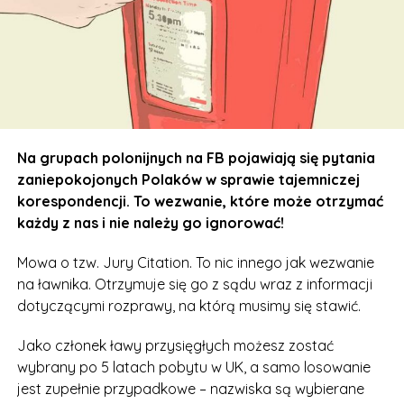
Na grupach polonijnych na FB pojawiają się pytania
zaniepokojonych Polaków w sprawie tajemniczej
korespondencji. To wezwanie, które może otrzymać
każdy z nas i nie należy go ignorować!
Mowa o tzw. Jury Citation. To nic innego jak wezwanie
na ławnika. Otrzymuje się go z sądu wraz z informacji
dotyczącymi rozprawy, na którą musimy się stawić.
Jako członek ławy przysięgłych możesz zostać
wybrany po 5 latach pobytu w UK, a samo losowanie
jest zupełnie przypadkowe – nazwiska są wybierane