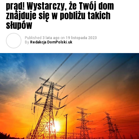
prąd! Wystarczy, że Twój dom
znajduje się w pobliżu takich
słupów
Published
3 lata ago
on
19 listopada 2023
By
Redakcja DomPolski.uk