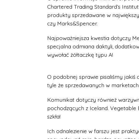
Chartered Trading Standard’s Instit
produkty sprzedawane w największyc
czy Marks&Spencer.
Najpoważniejsza kwestia dotyczy Me
specjalna odmiana daktyli, dodatkow
wywołać żółtaczkę typu A!
O podobnej sprawie pisaliśmy jakiś 
tyle że sprzedawanych w marketach s
Komunikat dotyczy również warzyw
pochodzących z Iceland. Vegetable
szkła!
Ich odnalezienie w farszu jest prak