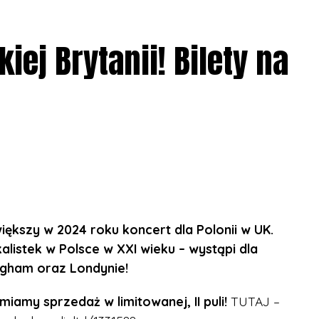
iej Brytanii! Bilety na
ększy w 2024 roku koncert dla Polonii w UK.
alistek w Polsce w XXI wieku – wystąpi dla
ngham oraz Londynie!
my sprzedaż w limitowanej, II puli!
TUTAJ –