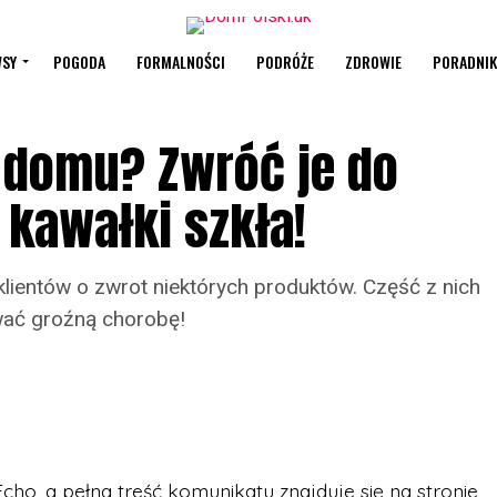
SY
POGODA
FORMALNOŚCI
PODRÓŻE
ZDROWIE
PORADNIK
 domu? Zwróć je do
 kawałki szkła!
lientów o zwrot niektórych produktów. Część z nich
wać groźną chorobę!
Echo, a pełna treść komunikatu znajduje się na stronie