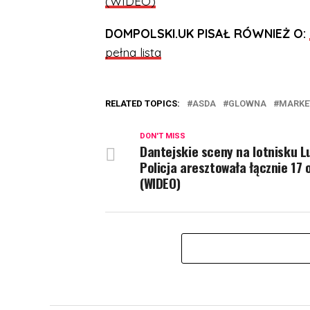
(WIDEO)
DOMPOLSKI.UK PISAŁ RÓWNIEŻ O:
pełna lista
RELATED TOPICS:
ASDA
GLOWNA
MARKE
DON'T MISS
Dantejskie sceny na lotnisku L
Policja aresztowała łącznie 17 
(WIDEO)